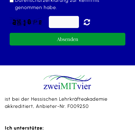
Datenschutzerklärung
zur Kenntnis
genommen habe.
Absenden
ist bei der Hessischen Lehrkräfteakademie
akkreditiert, Anbieter-Nr. F009250
Ich unterstütze: